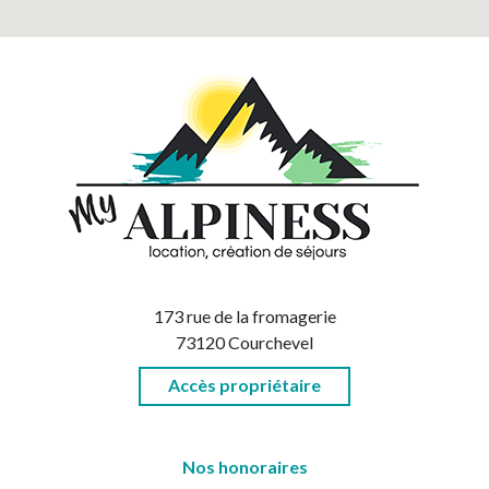
173 rue de la fromagerie
73120 Courchevel
Accès propriétaire
Nos honoraires