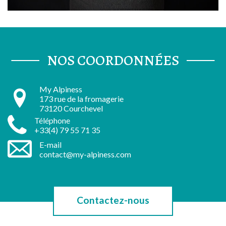
NOS COORDONNÉES
My Alpiness
173 rue de la fromagerie
73120 Courchevel
Téléphone
+33(4) 79 55 71 35
E-mail
contact@my-alpiness.com
Contactez-nous