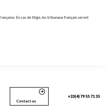
ançaise. En cas de litige, les tribunaux français seront
+33(4) 79 55 71 35
Contact us