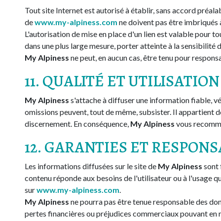
Tout site Internet est autorisé à établir, sans accord préalab
de
www.my-alpiness.com
ne doivent pas être imbriqués à 
L'autorisation de mise en place d'un lien est valable pour
dans une plus large mesure, porter atteinte à la sensibilité
My Alpiness
ne peut, en aucun cas, être tenu pour responsa
11. QUALITÉ ET UTILISATI
My Alpiness
s'attache à diffuser une information fiable, 
omissions peuvent, tout de même, subsister. Il appartient do
discernement. En conséquence,
My Alpiness
vous recomman
12. GARANTIES ET RESPONS
Les informations diffusées sur le site de
My Alpiness
sont 
contenu réponde aux besoins de l'utilisateur ou à l'usage qu'
sur
www.my-alpiness.com
.
My Alpiness
ne pourra pas être tenue responsable des domm
pertes financières ou préjudices commerciaux pouvant en r