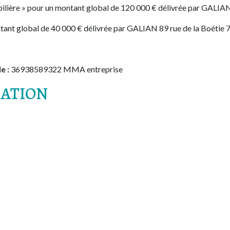
ilière » pour un montant global de 120 000 € délivrée par GALIAN 
ntant global de 40 000 € délivrée par GALIAN 89 rue de la Boétie 
e :
36938589322 MMA entreprise
CATION