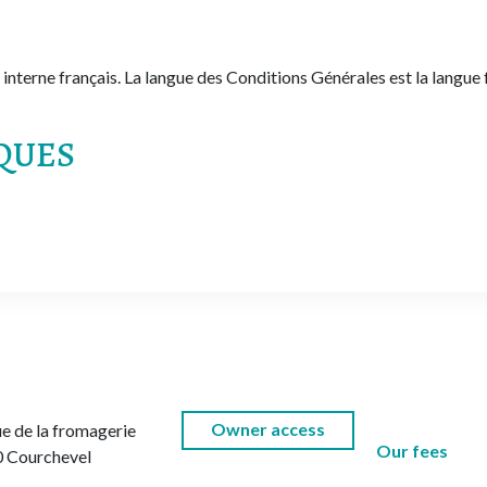
terne français. La langue des Conditions Générales est la langue fr
QUES
Owner access
e de la fromagerie
Our fees
 Courchevel