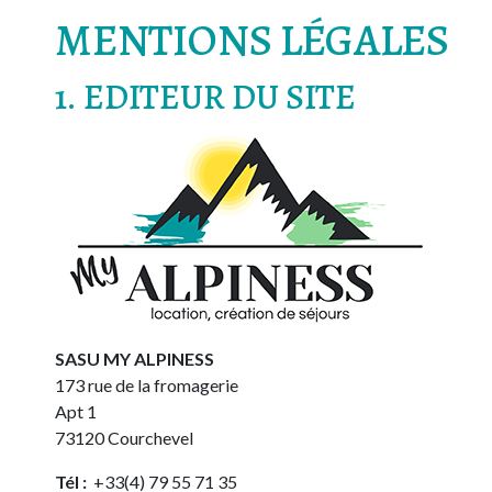
MENTIONS LÉGALES
1. EDITEUR DU SITE
SASU MY ALPINESS
173 rue de la fromagerie
Apt 1
73120 Courchevel
Tél :
+33(4) 79 55 71 35