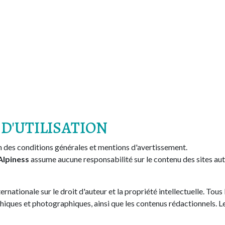
D'UTILISATION
on des conditions générales et mentions d'avertissement.
Alpiness
assume aucune responsabilité sur le contenu des sites au
ternationale sur le droit d'auteur et la propriété intellectuelle. To
iques et photographiques, ainsi que les contenus rédactionnels. Le