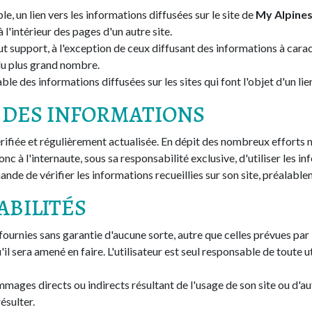
le, un lien vers les informations diffusées sur le site de
My Alpine
l'intérieur des pages d'un autre site.
 tout support, à l'exception de ceux diffusant des informations à 
 du plus grand nombre.
ble des informations diffusées sur les sites qui font l'objet d'un li
ON DES INFORMATIONS
vérifiée et régulièrement actualisée. En dépit des nombreux efforts 
nc à l'internaute, sous sa responsabilité exclusive, d'utiliser les i
de de vérifier les informations recueillies sur son site, préalablem
ABILITÉS
fournies sans garantie d'aucune sorte, autre que celles prévues par 
il sera amené en faire. L'utilisateur est seul responsable de toute u
ages directs ou indirects résultant de l'usage de son site ou d'autr
ésulter.