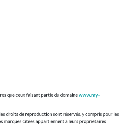
tres que ceux faisant partie du domaine
www.my-
us les droits de reproduction sont réservés, y compris pour les
s marques citées appartiennent à leurs propriétaires