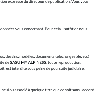
sation expresse du directeur de publication. Vous vous
 données vous concernant. Pour cela il suffit de nous
os, dessins, modèles, documents téléchargeable, etc)
rite de
SASU MY ALPINESS
, toute reproduction,
t, est interdite sous peine de poursuite judiciaire.
, seul ou associé à quelque titre que ce soit sans l'accord