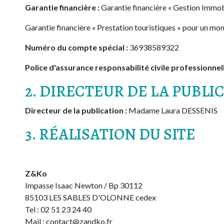
Garantie financière :
Garantie financière « Gestion Immob
Garantie financière « Prestation touristiques » pour un mo
Numéro du compte spécial :
36938589322
Police d'assurance responsabilité civile professionnell
2. DIRECTEUR DE LA PUBLI
Directeur de la publication :
Madame Laura DESSENIS
3. RÉALISATION DU SITE
Z&Ko​
​Impasse Isaac Newton / Bp 30112
85103 LES SABLES D'OLONNE cedex
Tel : 02 51 23 24 40
Mail : contact@zandko.fr