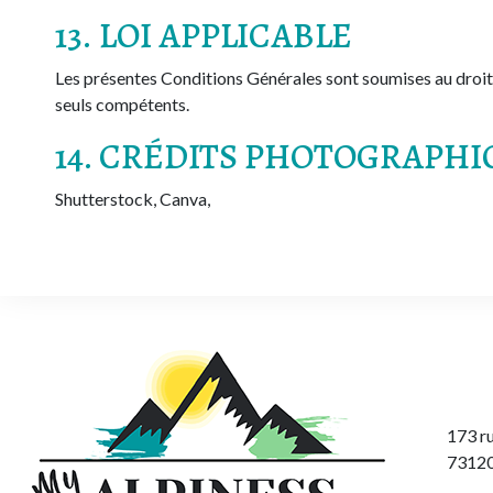
13. LOI APPLICABLE
Les présentes Conditions Générales sont soumises au droit in
seuls compétents.
14. CRÉDITS PHOTOGRAPHI
Shutterstock, Canva,
173 ru
73120