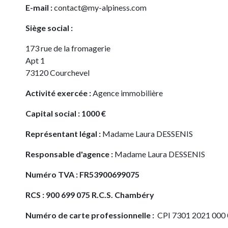
E-mail :
contact@my-alpiness.com
Siège social :
173 rue de la fromagerie
Apt 1
73120 Courchevel
Activité exercée :
Agence immobilière
Capital social : 1000 €
Représentant légal :
Madame Laura DESSENIS
Responsable d'agence :
Madame Laura DESSENIS
Numéro TVA : FR53900699075
RCS : 900 699 075 R.C.S. Chambéry
Numéro de carte professionnelle :
CPI 7301 2021 000 