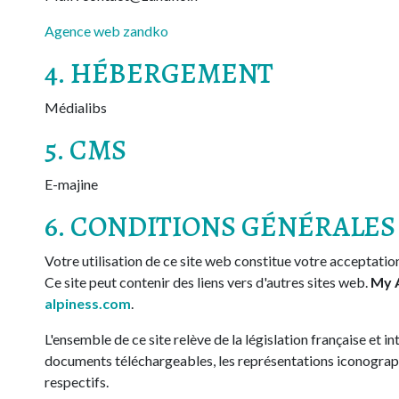
Agence web zandko
4. HÉBERGEMENT
Médialibs
5. CMS
E-majine
6. CONDITIONS GÉNÉRALES 
Votre utilisation de ce site web constitue votre acceptati
Ce site peut contenir des liens vers d'autres sites web.
My 
alpiness.com
.
L'ensemble de ce site relève de la législation française et in
documents téléchargeables, les représentations iconograph
respectifs.