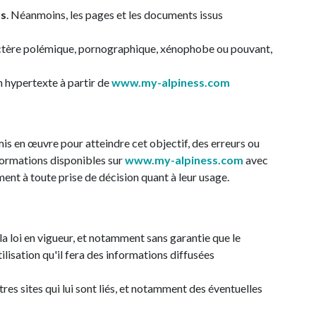
ss
. Néanmoins, les pages et les documents issus
caractère polémique, pornographique, xénophobe ou pouvant,
en hypertexte à partir de
www.my-alpiness.com
mis en œuvre pour atteindre cet objectif, des erreurs ou
nformations disponibles sur
www.my-alpiness.com
avec
ent à toute prise de décision quant à leur usage.
la loi en vigueur, et notamment sans garantie que le
tilisation qu'il fera des informations diffusées
es sites qui lui sont liés, et notamment des éventuelles